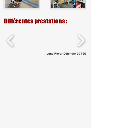
Différentes prestations :
Land Rover Défender 90 TD5